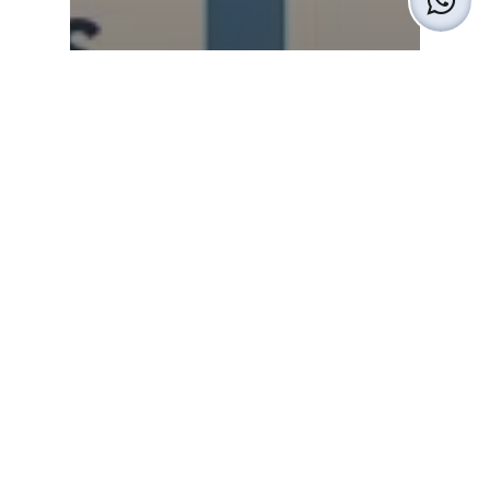
SEO
Cómo migrar una web sin
perder el posicionamiento
SEO: Guía definitiva paso a
paso