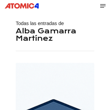
Men
Skip
to
main
Todas las entradas de
content
Alba Gamarra
Martínez