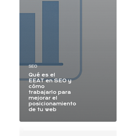
SEO
Qué es el
EEAT en SEO y
cómo
trabajarlo para
mejorar el
posicionamiento
de tu web