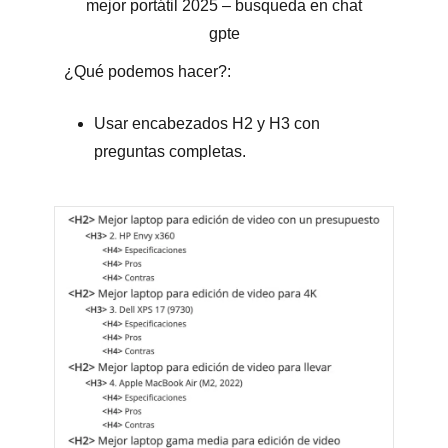
mejor portátil 2025 – busqueda en chat
gpte
¿Qué podemos hacer?:
Usar encabezados H2 y H3 con
preguntas completas.