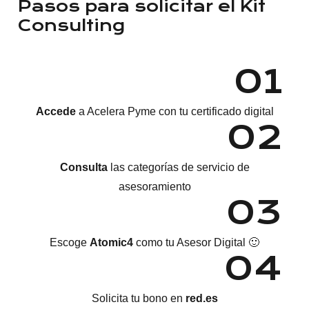
Pasos para solicitar el Kit
Consulting
0
1
Accede
a Acelera Pyme con tu certificado digital
0
2
Consulta
las categorías de servicio de
asesoramiento
0
3
Escoge
Atomic4
como tu Asesor Digital 🙂
0
4
Solicita tu bono en
red.es