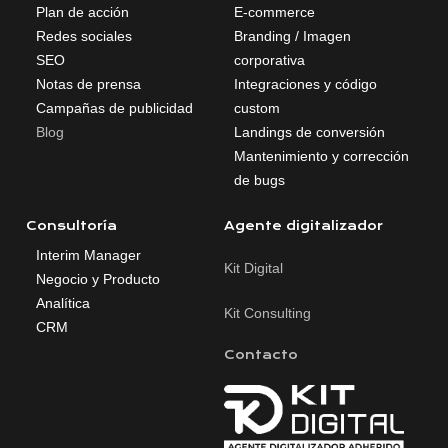
Plan de acción
E-commerce
Redes sociales
Branding / Imagen
SEO
corporativa
Notas de prensa
Integraciones y código
Campañas de publicidad
custom
Blog
Landings de conversión
Mantenimiento y corrección
de bugs
Consultoría
Agente digitalizador
Interim Manager
Kit Digital
Negocio y Producto
Analítica
Kit Consulting
CRM
Contacto