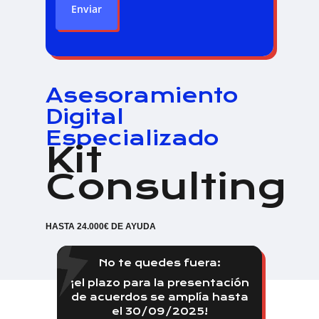
Asesoramiento
Digital
Especializado
Kit
Consulting
HASTA 24.000€ DE AYUDA
No te quedes fuera:
¡el plazo para la presentación
de acuerdos se amplía hasta
el 30/09/2025!