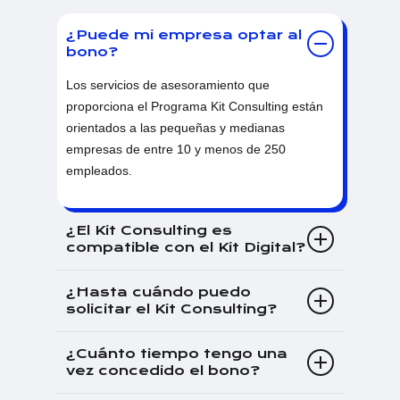
¿Puede mi empresa optar al
bono?
Los servicios de asesoramiento que
proporciona el Programa Kit Consulting están
orientados a las pequeñas y medianas
empresas de entre 10 y menos de 250
empleados.
¿El Kit Consulting es
compatible con el Kit Digital?
Kit Consulting y Kit Digital son completamente
¿Hasta cuándo puedo
compatibles.
solicitar el Kit Consulting?
El plazo máximo para la presentación de
¿Cuánto tiempo tengo una
solicitudes es el 31 de marzo de 2025. El plazo
vez concedido el bono?
para la resolución y concesión de la ayuda es