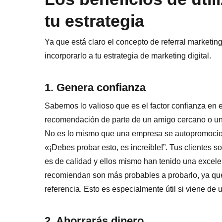
tu estrategia
Ya que está claro el concepto de referral marketi
incorporarlo a tu estrategia de marketing digital.
1. Genera confianza
Sabemos lo valioso que es el factor confianza en
recomendación de parte de un amigo cercano o un f
No es lo mismo que una empresa se autopromocion
«¡Debes probar esto, es increíble!”. Tus clientes 
es de calidad y ellos mismo han tenido una excele
recomiendan son más probables a probarlo, ya que
referencia. Esto es especialmente útil si viene de
2. Ahorrarás dinero