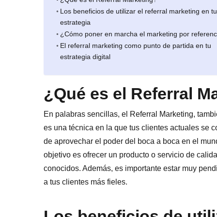
Los beneficios de utilizar el referral marketing en tu
estrategia
¿Cómo poner en marcha el marketing por referenc
El referral marketing como punto de partida en tu
estrategia digital
¿Qué es el Referral M
En palabras sencillas, el Referral Marketing, tam
es una técnica en la que tus clientes actuales se
de aprovechar el poder del boca a boca en el mundo
objetivo es ofrecer un producto o servicio de calid
conocidos. Además, es importante estar muy pendi
a tus clientes más fieles.
Los beneficios de utili