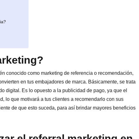
ia?
arketing?
bién conocido como marketing de referencia o recomendación,
 convierten en tus embajadores de marca. Básicamente, se trata
 digital. Es lo opuesto a la publicidad de pago, ya que el
ad, lo que motivará a tus clientes a recomendarlo con sus
ente de que esto suceda, para así brindar mayores beneficios
zar el referral marketing en