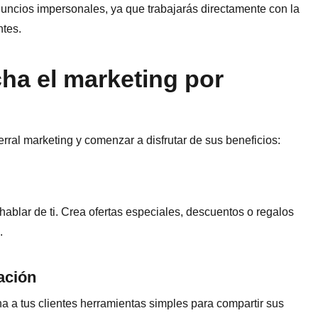
uncios impersonales, ya que trabajarás directamente con la
ntes.
a el marketing por
rral marketing y comenzar a disfrutar de sus beneficios:
hablar de ti. Crea ofertas especiales, descuentos o regalos
s.
ación
na a tus clientes herramientas simples para compartir sus