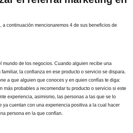
ng, a continuación mencionaremos 4 de sus beneficios de
 el mundo de los negocios. Cuando alguien recibe una
amiliar, la confianza en ese producto o servicio se dispara.
e a que alguien que conoces y en quien confías te diga:
son más probables a recomendar tu producto o servicio si este
nte experiencia, asimismo, las personas a las que se lo
 ya cuentan con una experiencia positiva a la cual hacer
 una persona en la que confían.