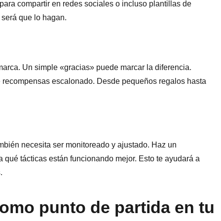
ara compartir en redes sociales o incluso plantillas de
 será que lo hagan.
marca. Un simple «gracias» puede marcar la diferencia.
e recompensas escalonado. Desde pequeños regalos hasta
ambién necesita ser monitoreado y ajustado. Haz un
a qué tácticas están funcionando mejor. Esto te ayudará a
.
como punto de partida en tu