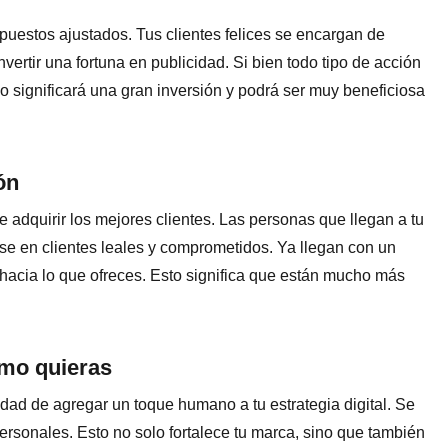
upuestos ajustados. Tus clientes felices se encargan de
nvertir una fortuna en publicidad. Si bien todo tipo de acción
no significará una gran inversión y podrá ser muy beneficiosa
ón
de adquirir los mejores clientes. Las personas que llegan a tu
rse en clientes leales y comprometidos. Ya llegan con un
 hacia lo que ofreces. Esto significa que están mucho más
omo quieras
idad de agregar un toque humano a tu estrategia digital. Se
rsonales. Esto no solo fortalece tu marca, sino que también