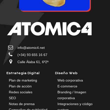
info@atomic4.net
(+34) 93 655 16 67
Calle Àlaba 61, 6º2ª
Estrategia Digital
Diseño Web
Plan de marketing
Web corporativa
Plan de acción
E-commerce
Redes sociales
Branding / Imagen
SEO
corporativa
Notas de prensa
Integraciones y código
Campañas de publicidad
custom