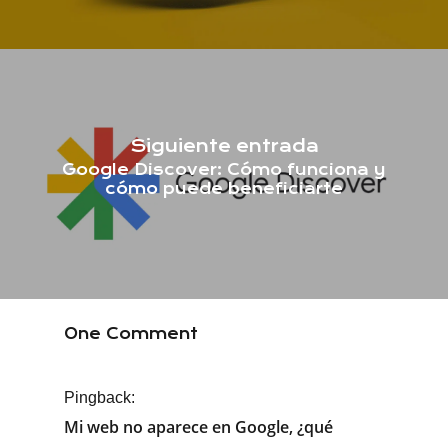
Siguiente entrada
Google Discover: Cómo funciona y
cómo puede beneficiarte
One Comment
Pingback:
Mi web no aparece en Google, ¿qué