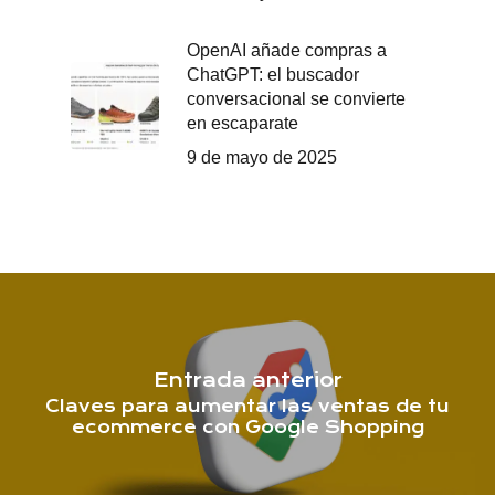
OpenAI añade compras a
ChatGPT: el buscador
conversacional se convierte
en escaparate
9 de mayo de 2025
Entrada anterior
Claves para aumentar las ventas de tu
ecommerce con Google Shopping