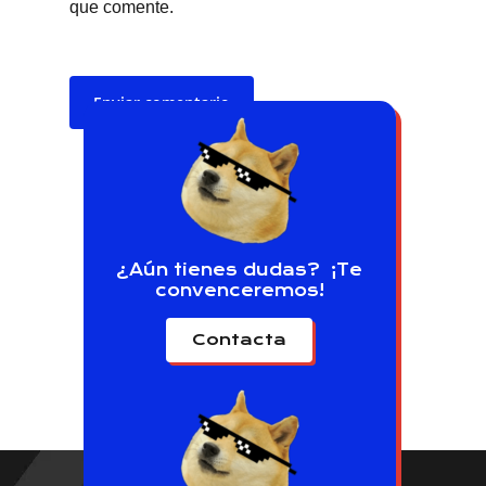
que comente.
¿Aún tienes dudas? ¡Te
convenceremos!
Contacta