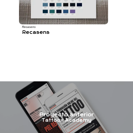
Recasens
Recasens
Proyecto anterior
Tattoox Academy