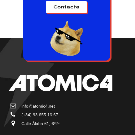
Contacta
info@atomic4.net
(+34) 93 655 16 67
Calle Àlaba 61, 6º2ª