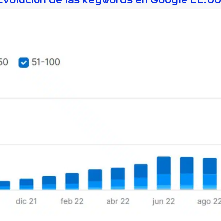
Evolución de las keywords en Google EE.UU