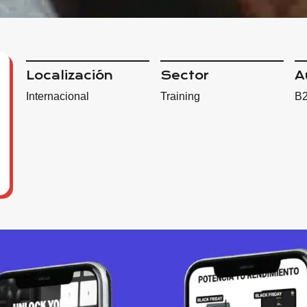
Localización
Sector
A
Internacional
Training
B2