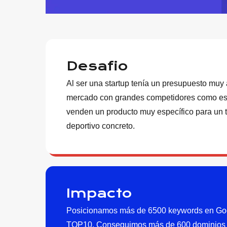
Desafio
Al ser una startup tenía un presupuesto muy
mercado con grandes competidores como es
venden un producto muy específico para un 
deportivo concreto.
Impacto
Posicionamos más de 6500 keywords en Goog
TOP10. Conseguimos más de 600 dominios q