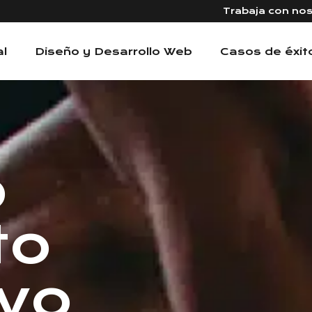
Trabaja con no
al
Diseño y Desarrollo Web
Casos de éxit
p
to
ivo