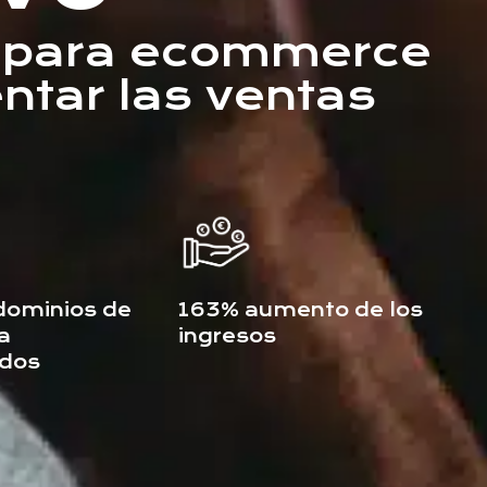
O para ecommerce
ntar las ventas
dominios de
163% aumento de los
a
ingresos
idos