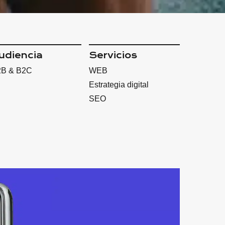
udiencia
Servicios
B & B2C
WEB
Estrategia digital
SEO