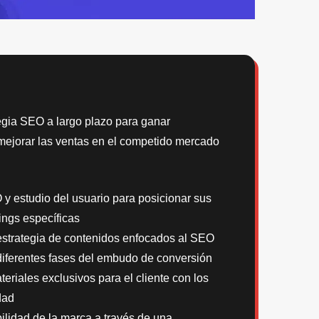
gia SEO a largo plazo para ganar
o, mejorar las ventas en el competido mercado
y estudio del usuario para posicionar sus
ings específicas
estrategia de contenidos enfocados al SEO
iferentes fases del embudo de conversión
eriales exclusivos para el cliente con los
dad
bilidad de la marca a través de una