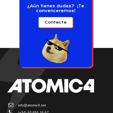
¿Aún tienes dudas? ¡Te
convenceremos!
Contacta
info@atomic4.net
(+34) 93 655 16 67