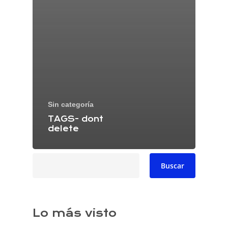
Sin categoría
TAGS- dont
delete
Buscar
Buscar
Lo más visto