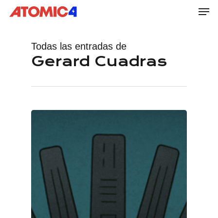
Men
Skip
to
main
Todas las entradas de
content
Gerard Cuadras