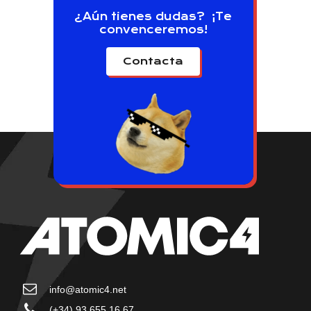
¿Aún tienes dudas? ¡Te
convenceremos!
Contacta
info@atomic4.net
(+34) 93 655 16 67